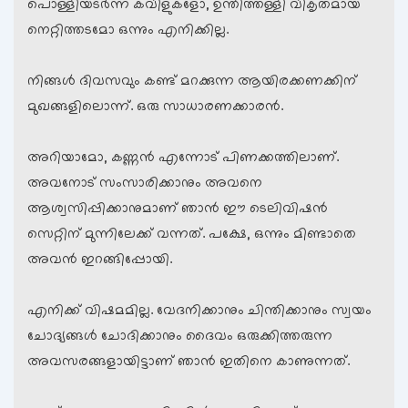
പൊള്ളിയടര്‍ന്ന കവിളുകളോ, ഉന്തിത്തള്ളി വികൃതമായ
നെറ്റിത്തടമോ ഒന്നും എനിക്കില്ല.
നിങ്ങള്‍ ദിവസവും കണ്ട് മറക്കുന്ന ആയിരക്കണക്കിന്
മുഖങ്ങളിലൊന്ന്. ഒരു സാധാരണക്കാരന്‍.
അറിയാമോ, കണ്ണന്‍ എന്നോട് പിണക്കത്തിലാണ്.
അവനോട് സംസാരിക്കാനും അവനെ
ആശ്വസിപ്പിക്കാനുമാണ് ഞാന്‍ ഈ ടെലിവിഷന്‍
സെറ്റിന് മുന്നിലേക്ക് വന്നത്. പക്ഷേ, ഒന്നും മിണ്ടാതെ
അവന്‍ ഇറങ്ങിപ്പോയി.
എനിക്ക് വിഷമമില്ല. വേദനിക്കാനും ചിന്തിക്കാനും സ്വയം
ചോദ്യങ്ങള്‍ ചോദിക്കാനും ദൈവം ഒരുക്കിത്തരുന്ന
അവസരങ്ങളായിട്ടാണ് ഞാന്‍ ഇതിനെ കാണുന്നത്.