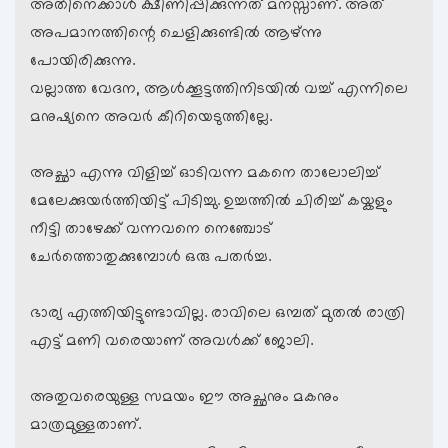
അതിനെക്കാള്‍ ക്ഷീണിപ്പിക്കുന്നത് മനസ്സാണ്. അത്
അപമാനത്തിന്റെ ചെളിക്കുണ്ടില്‍ ആഴ്ന്നു
പോയിരിക്കുന്നു.
വല്ലാത്ത വേദന, ആള്‍ക്കൂട്ടത്തിനിടയില്‍ വച്ച് എന്നിലെ
മനുഷ്യനെ അവര്‍ കീറിയെടുത്തില്ലേ.
അച്ഛാ എന്നു വിളിച്ച് ഓടിവന്ന മകനെ താലോലിച്ച്
മേലേക്കുയര്‍ത്തിയിട്ട് പിടിച്ചു. ഉച്ചത്തില്‍ ചിരിച്ച് കയ്കളും
നീട്ടി താഴേക്ക് വന്നവനെ നെഞ്ചോട്
ചേര്‍ത്തൊതുക്കുമ്പോള്‍ ഒരു പതര്‍ച്ച.
ഭാര്യ എത്തിയിട്ടുണ്ടാവില്ല. രാവിലെ ഒമ്പത് മുതല്‍ രാത്രി
എട്ട് മണി വരെയാണ് അവള്‍ക്ക് ജോലി.
അതുവരെയുള്ള സമയം ഈ അച്ഛനും മകനും
മാത്രമുള്ളതാണ്.