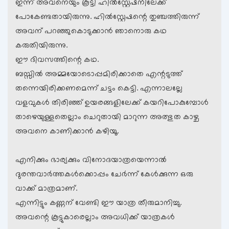
ഇന്ന് അവനെയും കൂട്ടി ഹില്‍സ്റ്റേഷനിലേക്ക്
പോകേണ്ടതായിരുന്നു. ഹില്‍സ്റ്റേഷന്റെ തുഞ്ചത്തിരുന്ന്
അവന് പറഞ്ഞുകൊടുക്കാന്‍ ഞാനൊരു കഥ
കരുതിയിരുന്നു.
ഈ ദിവസത്തിന്റെ കഥ.
ബസ്സില്‍ അമ്മയോടൊപ്പമിരിക്കാതെ എന്റടുത്ത്
തന്നെയിരിക്കണമെന്ന് ചട്ടം കെട്ടി. എന്നാലല്ലേ
വളവുകള്‍ തിരിഞ്ഞ് ഉയരങ്ങളിലേക്ക് കയറിപോകുമ്പോള്‍
താഴെയുള്ളതെല്ലാം ചെറുതായി മാറുന്ന അത്ഭുത കാഴ്ച
അവനെ കാണിക്കാന്‍ കഴിയൂ.
എനിക്കും ഭാര്യക്കും വിനോദയാത്രയെന്നാല്‍
ദുരന്തവാര്‍ത്തകള്‍ക്കൊപ്പം ചേര്‍ന്ന് കേള്‍ക്കുന്ന ഒരു
വാക്ക് മാത്രമാണ്.
എന്നിട്ടും കണ്ണന് വേണ്ടി ഈ യാത്ര തീരുമാനിച്ചു.
അവന്റെ കൂട്ടുകാരെല്ലാം അവധിക്ക് യാത്രകള്‍