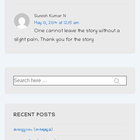
Suresh Kumar N
May 10, 2014 at 12:15 am
One cannot leave the story without a
slight pain. Thank you for the story
Search
for:
RECENT POSTS
കുമ്പസ്സാരം (തര്‍ജ്ജമ)