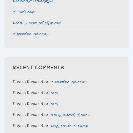
മാമ്മോദീസ (തര്‍ജ്ജമ)
പൊതി കടല
കോയ പറഞ്ഞ സിനിമാക്കഥ
രക്തത്തിന് ദുര്‍ഗന്ധം
RECENT COMMENTS
Suresh Kumar N
on
രക്തത്തിന് ദുര്‍ഗന്ധം
Suresh Kumar N
on
നന്ദു
Suresh Kumar N
on
നന്ദു
Suresh Kumar N
on
ഒരു പ്രവര്‍ത്തി ദിവസം
Suresh Kumar N
on
ഗേറ്റ് വേ ഓഫ് കേരള