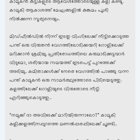
കാമുകന്‍ കുട്ടികളുടെ ആവേശത്തോടെയുള്ള കളി കണ്ടു.
കാമുകി ആകാശത്ത് മേഘങ്ങളില്‍ കുങ്കുമം പൂശി
നില്‍ക്കുന്ന സൂര്യനെയും.
മിഡ്ഫീല്‍ഡില്‍ നിന്ന് ഇടതു വിംഗിലേക്ക് നീട്ടിക്കൊടുത്ത
പന്ത് ഒരു വിരുതന്‍ വേഗത്തിലോടിക്കയറി ഗോളിലേക്ക്
മറിക്കാന്‍ ശ്രമിച്ചു. പ്രതിരോധത്തിലെ കരുമാടിക്കുട്ടന്മാര്‍
വിടുമോ, ശരിയായ സമയത്ത് ഇടപെട്ട് പുറത്തേക്ക്
അടിച്ചു.. കമിതാക്കള്‍ക്ക് നേരെ വേഗത്തില്‍ പാഞ്ഞു വന്ന
പന്ത് കാമുകന്‍ ഒരു സാമര്‍ത്ഥ്യത്തോടെ പിടിച്ചെടുത്തു.
കളത്തിലേക്ക് ഗോളിയുടെ വിരുതോടെ നീട്ടി
എറിഞ്ഞുകൊടുത്തു..
“നമുക്ക് ദാ അവിടേക്ക് മാറിയിരുന്നാലോ?” കാമുകി
കളിക്കളത്തിനപ്പുറത്തെ മണല്‍പ്പരപ്പിലേക്ക് ചൂണ്ടി..