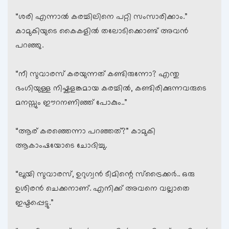
“ശരി എന്നാല്‍ കരച്ചിലിനെ പറ്റി സംസാരിക്കാം.”
കാമുകിയുടെ കൈകളില്‍ തലോടിക്കൊണ്ട് അവന്‍
പറഞ്ഞു.
“നീ സുവാരസ് കരയുന്നത് കണ്ടിരുന്നോ? എന്തു
ഭംഗിയുള്ള നിഷ്കളങ്കമായ കരച്ചില്‍, കണ്ടിരിക്കുന്നവരുടെ
മനസ്സും ഈറനണിഞ്ഞ് പോകും..”
“ആര് കരഞ്ഞെന്നാ പറഞ്ഞത്?” കാമുകി
ആകാംഷയോടെ ചോദിച്ചു.
“ലൂയി സുവാരസ്, ഉറുഗ്വന്‍ ടീമിന്റെ സ്ട്രൈക്കര്‍.. ഒരു
ഉശിരന്‍ ചെക്കനാണ്. എനിക്ക് അവനെ വല്ലാതെ
ഇഷ്ടപ്പെട്ടു.”