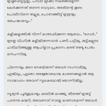
ഇഷ്ടപ്പെട്ടിട്ടില്ല.. പഠിപ്പ് മുടക്കി സമരങ്ങളെന്ന്
കേള്‍ക്കുന്നത് തന്നെ വെറുപ്പാ.. അതിന്റെ കൂടെ
പോലീസിനെ തല്ലുക, പോരാഞ്ഞിട്ട് ഇത്രയും
അഹങ്കാരവും..”
കളിക്കളത്തില്‍ നിന്ന് കാതടപ്പിക്കുന്ന ആരവം.. “ഗോള്‍‌..”
ഇടതു വിംഗില്‍ കളിച്ചിരുന്നവന്‍ പണി പറ്റിച്ചു.. കുട്ടികളുടെ
ചാടിമറിഞ്ഞുള്ള ആഹ്ളാദ പ്രകടനം കണ്ട് രണ്ടു പേരും
മന്ദഹസിച്ചു.
പിന്നെയും കുറെ നേരമിരുന്ന് അവര്‍ സംസാരിച്ചു.
എങ്കിലും, ഏതോ അജ്ഞാതമായ കാരണങ്ങളാല്‍ ആ
സായാഹ്നം അവന് സുഖകരമായി തോന്നിയില്ല.
സൂര്യന്‍ പൂര്‍ണ്ണമായും കടലില്‍ മറഞ്ഞു, തീരത്ത് ഇരുട്ട്
പടര്‍ന്നു കയറി. അവനോട് നാളെ കാണാമെന്ന് അവള്‍