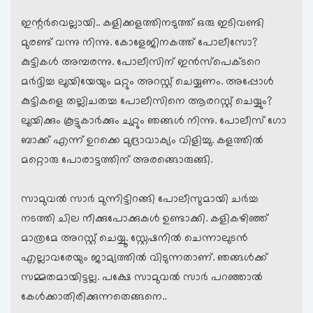
ഇന്റര്‍വെല്ലായി.. കളിക്കളത്തിനടുത്ത് ഒരു ഇടിവണ്ടി
മുരണ്ട് വന്നു നിന്നു. കോളേജിനകത്ത് പോലീസോ?
കുട്ടികള്‍ അമ്പരന്നു. പോലീസിന് ഇന്‍സ്പെക്ടറെ
മര്‍ദ്ദിച്ച ലൂയിയേയും മറ്റും അറസ്റ്റ് ചെയ്യണം. അപ്പോള്‍
കുട്ടികളെ തല്ലിചതച്ച പോലീസിനെ ആരറസ്റ്റ് ചെയ്യും?
ലൂയിക്കും കൂട്ടുകാര്‍ക്കും ചുറ്റും ഞങ്ങള്‍ നിന്നു. പോലീസ് ഗോ
ബാക്ക് എന്ന് ഉറക്കെ മുദ്രാവാക്യം വിളിച്ചു. കളത്തില്‍
മറ്റൊരു പോരാട്ടത്തിന് അരങ്ങൊരുങ്ങി.
സാമുവല്‍ സാര്‍ മുന്നിട്ടിറങ്ങി പോലീസുമായി ചര്‍ച്ച
നടത്തി ചില നീക്കുപോക്കുകള്‍ ഉണ്ടാക്കി. കളികഴിഞ്ഞ്
മാത്രമേ അറസ്റ്റ് ചെയ്യൂ. സ്റ്റേഷനില്‍ ചെന്നാലുടന്‍
എല്ലാവരേയും ജാമ്യത്തില്‍ വിടുന്നതാണ്. ഞങ്ങള്‍ക്ക്
സമ്മതമായിട്ടല്ല. പക്ഷേ സാമുവല്‍ സാര്‍ പറഞ്ഞാല്‍
കേള്‍ക്കാതിരിക്കുന്നതെങ്ങനെ..