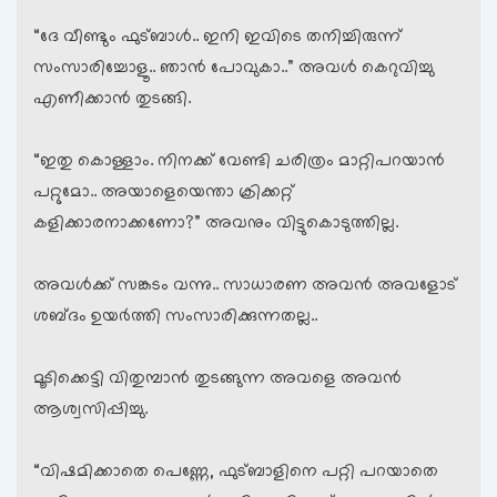
“ദേ വീണ്ടും ഫുട്ബാള്‍.. ഇനി ഇവിടെ തനിച്ചിരുന്ന്
സംസാരിച്ചോളൂ.. ഞാന്‍ പോവുകാ..” അവള്‍ കെറുവിച്ചു
എണീക്കാന്‍ തുടങ്ങി.
“ഇതു കൊള്ളാം. നിനക്ക് വേണ്ടി ചരിത്രം മാറ്റിപറയാന്‍
പറ്റുമോ.. അയാളെയെന്താ ക്രിക്കറ്റ്
കളിക്കാരനാക്കണോ?” അവനും വിട്ടുകൊടുത്തില്ല.
അവള്‍ക്ക് സങ്കടം വന്നു.. സാധാരണ അവന്‍ അവളോട്
ശബ്ദം ഉയര്‍ത്തി സംസാരിക്കുന്നതല്ല..
മൂടിക്കെട്ടി വിതുമ്പാന്‍ തുടങ്ങുന്ന അവളെ അവന്‍
ആശ്വസിപ്പിച്ചു.
“വിഷമിക്കാതെ പെണ്ണേ, ഫുട്ബാളിനെ പറ്റി പറയാതെ