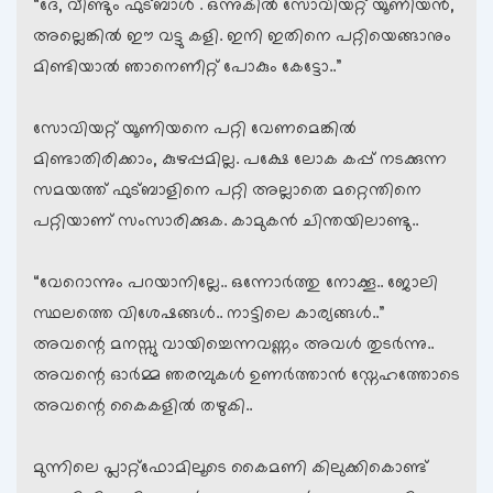
“ദേ, വീണ്ടും ഫുട്ബാള്‍ . ഒന്നുകില്‍ സോവിയറ്റ് യൂണിയന്‍,
അല്ലെങ്കില്‍ ഈ വട്ടു കളി. ഇനി ഇതിനെ പറ്റിയെങ്ങാനും
മിണ്ടിയാല്‍ ഞാനെണീറ്റ് പോകും കേട്ടോ..”
സോവിയറ്റ് യൂണിയനെ പറ്റി വേണമെങ്കില്‍
മിണ്ടാതിരിക്കാം, കുഴപ്പമില്ല. പക്ഷേ ലോക കപ്പ് നടക്കുന്ന
സമയത്ത് ഫുട്ബാളിനെ പറ്റി അല്ലാതെ മറ്റെന്തിനെ
പറ്റിയാണ് സംസാരിക്കുക. കാമുകന്‍ ചിന്തയിലാണ്ടു..
“വേറൊന്നും പറയാനില്ലേ.. ഒന്നോര്‍ത്തു നോക്കൂ.. ജോലി
സ്ഥലത്തെ വിശേഷങ്ങള്‍.. നാട്ടിലെ കാര്യങ്ങള്‍..”
അവന്റെ മനസ്സു വായിച്ചെന്നവണ്ണം അവള്‍ തുടര്‍ന്നു..
അവന്റെ ഓര്‍മ്മ ഞരമ്പുകള്‍ ഉണര്‍ത്താന്‍ സ്നേഹത്തോടെ
അവന്റെ കൈകളില്‍ തഴുകി..
മുന്നിലെ പ്ലാറ്റ്ഫോമിലൂടെ കൈമണി കിലുക്കികൊണ്ട്