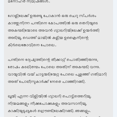
മനോഹര നിമിഷങ്ങള്‍..
ഗോളിലേക്ക് ഉരുണ്ടു പോകാന്‍ ഒരു ചെറു സ്പര്‍ശം
കാത്തുനിന്ന പന്തിനെ കോപത്തില്‍ ഒരു തെറിയുടെ
അകമ്പടിയോടെ അവന്‍ ഗ്യാലറിയിലേക്ക് ഉയര്‍ത്തി
അടിച്ചു. ഡെത്ത് മാച്ചില്‍ കളിച്ച ഉക്രൈനിന്റെ
കിര്‍ലെങ്കോവിനെ പോലെ..
പന്തിനെ ദ്വേഷ്യത്തിന്റെ തീക്കാറ്റ് പൊതിഞ്ഞിരുന്നു,
രോഷം കടലിരമ്പം പോലെ അതിന് അകമ്പടി വന്നു.
വായുവില്‍ വച്ച് ചാട്ടയടിയേറ്റ പോലെ പുളഞ്ഞ് ഗതിമാറി
അത് പോലീസുകാര്‍ക്ക് നേരെ പാഞ്ഞിറങ്ങി.
ലൂയി എന്ന വിളിയില്‍ ഗ്യാലറി പൊട്ടിത്തെറിച്ചു.
നിയമങ്ങളും നീക്കുപോക്കുകളും അവസാനിച്ചു.
കാക്കിയുടുപ്പുകള്‍ ഗ്രൌണ്ടിലേക്കിറങ്ങി. ഞങ്ങളും.