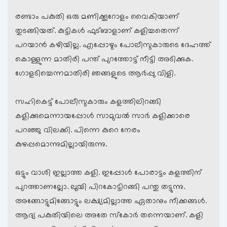
രണ്ടാം പകുതി ഒരു മണിക്കൂറോളം വൈകിയാണ്
തുടങ്ങിയത്. കുട്ടികള്‍ ഫുട്ബാളാണ് കളിച്ചതെന്ന്
പറയാന്‍ കഴിയില്ല. എപ്പോഴും പോലീസുകാരുടെ ദേഹത്ത്
കൊള്ളുന്ന മാതിരി പന്ത് പുറത്തോട്ട് നീട്ടി അടിക്കുക.
ഗോളടിച്ചെന്നമാതിരി ഞങ്ങളുടെ ആര്‍പ്പു വിളി.
സഹികെട്ട് പോലീസുകാരും കളത്തിലിറങ്ങി
കളിക്കുമെന്നായപ്പോള്‍ സാമുവല്‍ സാര്‍ കളിക്കാരെ
പറഞ്ഞു വിലക്കി. പിന്നെ കുറെ നേരം
കുഴപ്പമൊന്നുമില്ലായിരുന്നു.
ഒട്ടും വാശി ഇല്ലാത്ത കളി. ഇപ്പോള്‍ പോരാട്ടം കളത്തിന്
പുറത്താണല്ലോ. ലൂയി പിറകോട്ടിറങ്ങി പന്തു തട്ടുന്നു.
അങ്ങോട്ടുമിങ്ങോട്ടും ലക്ഷ്യമില്ലാത്ത ഏതാനും നീക്കങ്ങള്‍.
ആദ്യ പകുതിയിലെ അതേ സ്കോര്‍ തന്നെയാണ്. കളി