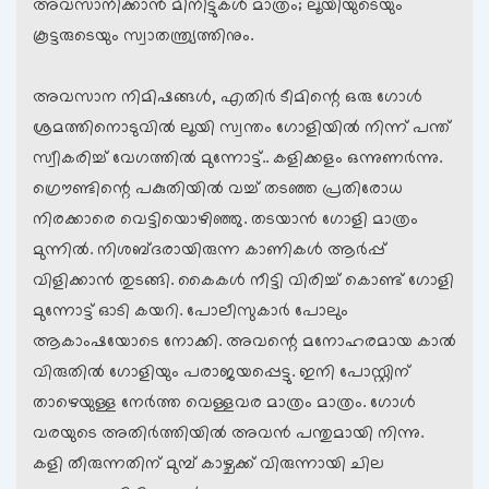
അവസാനിക്കാന്‍ മിനിട്ടുകള്‍ മാത്രം; ലൂയിയുടെയും
കൂട്ടരുടെയും സ്വാതന്ത്ര്യത്തിനും.
അവസാന നിമിഷങ്ങള്‍, എതിര്‍ ടീമിന്റെ ഒരു ഗോള്‍
ശ്രമത്തിനൊടുവില്‍ ലൂയി സ്വന്തം ഗോളിയില്‍ നിന്ന് പന്ത്
സ്വീകരിച്ച് വേഗത്തില്‍ മുന്നോട്ട്.. കളിക്കളം ഒന്നുണര്‍ന്നു.
ഗ്രൌണ്ടിന്റെ പകുതിയില്‍ വച്ച് തടഞ്ഞ പ്രതിരോധ
നിരക്കാരെ വെട്ടിയൊഴിഞ്ഞു. തടയാന്‍ ഗോളി മാത്രം
മുന്നില്‍. നിശബ്ദരായിരുന്ന കാണികള്‍ ആര്‍പ്പ്
വിളിക്കാന്‍ തുടങ്ങി. കൈകള്‍ നീട്ടി വിരിച്ച് കൊണ്ട് ഗോളി
മുന്നോട്ട് ഓടി കയറി. പോലീസുകാര്‍ പോലും
ആകാംഷയോടെ നോക്കി. അവന്റെ മനോഹരമായ കാല്‍
വിരുതില്‍ ഗോളിയും പരാജയപ്പെട്ടു. ഇനി പോസ്റ്റിന്
താഴെയുള്ള നേര്‍ത്ത വെള്ളവര മാത്രം മാത്രം. ഗോള്‍
വരയുടെ അതിര്‍ത്തിയില്‍ അവന്‍ പന്തുമായി നിന്നു.
കളി തീരുന്നതിന് മുമ്പ് കാഴ്ചക്ക് വിരുന്നായി ചില