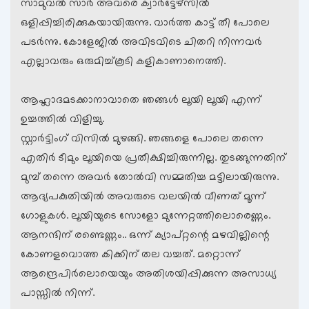
സാമുവല്‍ സാര്‍ അവരെ ക്വാര്‍ട്ടേഴ്സില്‍
ഒളിപ്പിച്ചിരിക്കുകയായിരുന്നു. വാര്‍ത്ത കാട്ട് തീ പോലെ
പടര്‍ന്നു. കോളേജില്‍ അവിടവിടെ ചിതറി നിന്നവര്‍
എല്ലാവരും ഒരുമിച്ച്കൂടി കളികാണാനെത്തി.
ആഹ്ലാദമടക്കാനാവാതെ ഞങ്ങള്‍ ലൂയി ലൂയി എന്ന്
ഉച്ചത്തില്‍ വിളിച്ചു.
സ്റ്റാര്‍ട്ടിംഗ് വിസില്‍ മുഴങ്ങി. ഞങ്ങളെ പോലെ തന്നെ
എതിര്‍ ടീമും ലൂയിയെ പ്രതീക്ഷിച്ചിരുന്നില്ല. തുടങ്ങുന്നതിന്
മുമ്പ് തന്നെ അവര്‍ തോല്‍വി സമ്മതിച്ച മട്ടിലായിരുന്നു.
ആദ്യപകുതിയില്‍ അവരുടെ വലയില്‍ വീണത് മൂന്ന്
ഗോളുകള്‍. ലൂയിയുടെ സോളോ മുന്നേറ്റത്തിലൊരെണ്ണം.
ആനന്ദിന് രണ്ടെണ്ണം.. ഒന്ന് ക്യാപ്റ്റന്റെ മഴവില്ലിന്റെ
കോണളവൊത്ത കിക്കിന് തല വച്ചത്. മറ്റൊന്ന്
ആന്ദ്രെപിര്‍ലൊയെയും അതിശയിപ്പിക്കുന്ന അസാധ്യ
പാസ്സില്‍ നിന്ന്.