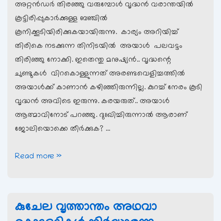
അറ്റന്‍ഡര്‍ തിരഞ്ഞു വരുമ്പോള്‍ വൃദ്ധന്‍ വരാന്തയില്‍
കൂട്ടിരിപ്പുകാര്‍ക്കുള്ള ബഞ്ചില്‍
കൂനിക്കൂടിയിരിക്കുകയായിരുന്നു. കാര്യം അറിയിച്ച്
തിരികെ നടക്കുന്ന തിനിടയില്‍ അയാള്‍ പലവട്ടം
തിരിഞ്ഞു നോക്കി. ഇതെന്തു മനുഷ്യന്‍.. വൃദ്ധന്റെ
ചുണ്ടുകള്‍ വിറകൊള്ളുന്നത് അരണ്ടവെളിച്ചത്തില്‍
അയാള്‍ക്ക് കാണാന്‍ കഴിഞ്ഞിരുന്നില്ല. കുറച്ച് നേരം കൂടി
വൃദ്ധന്‍ അവിടെ ഇരുന്നു. കരയരുത്.. അയാള്‍
ആത്മാവിനോട് പറഞ്ഞു. ദുഃഖിച്ചിരുന്നാല്‍ ആരാണ്
ജോലിയൊക്കെ തീര്‍ക്കുക? …
ചമ്പാ
Read more »
പൂക്കള്‍
കുചേല വൃത്താന്തം അഥവാ