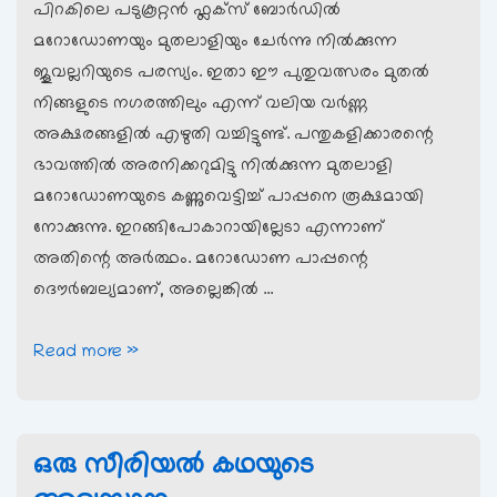
പിറകിലെ പടുകൂറ്റന്‍ ഫ്ലക്സ് ബോര്‍ഡില്‍
മറോഡോണയും മുതലാളിയും ചേര്‍ന്നു നില്‍ക്കുന്ന
ജൂവല്ലറിയുടെ പരസ്യം. ഇതാ ഈ പുതുവത്സരം മുതല്‍
നിങ്ങളുടെ നഗരത്തിലും എന്ന് വലിയ വര്‍ണ്ണ
അക്ഷരങ്ങളില്‍ എഴുതി വച്ചിട്ടുണ്ട്. പന്തുകളിക്കാരന്റെ
ഭാവത്തില്‍ അരനിക്കറുമിട്ടു നില്‍ക്കുന്ന മുതലാളി
മറോഡോണയുടെ കണ്ണുവെട്ടിച്ച് പാപ്പനെ രൂക്ഷമായി
നോക്കുന്നു. ഇറങ്ങിപോകാറായില്ലേടാ എന്നാണ്
അതിന്റെ അര്‍ത്ഥം. മറോഡോണ പാപ്പന്റെ
ദൌര്‍ബല്യമാണ്, അല്ലെങ്കില്‍ …
പാപ്പന്റെ
Read more »
ക്രിസ്ത്മസ്സ്
ഒരു സീരിയല്‍ കഥയുടെ