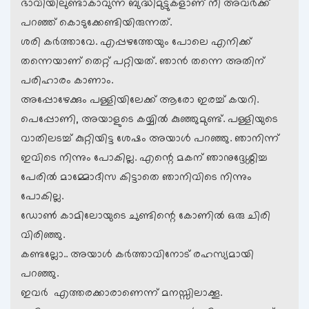
ഭാവിയിലുണ്ടാകാവുന്ന ബുദ്ധിമുട്ടുകളാണ് നീ അവര്‍ക്ക്
പറഞ്ഞ് കൊടുക്കേണ്ടിയിരുന്നത്.
ശരി കര്‍ത്താവേ. എപ്പഴത്തേയും പോലെ എനിക്ക്
തന്നെയാണ് തെറ്റ് പറ്റിയത്. ഞാന്‍ തന്നെ അതിന്
പരിഹാരം കാണാം.
അപ്പോഴേക്കും പള്ളിയിലേക്ക് ആരോ ഇരച്ച് കയറി.
പെപ്പോണി, അയാളുടെ കയ്യില്‍ കുഞ്ഞുമുണ്ട്. പള്ളിയുടെ
വാതിലടച്ച് കുറ്റിയിട്ട ശേഷം അയാള്‍ പറഞ്ഞു. ഞാനിന്ന്
ഇവിടെ നിന്നും പോകില്ല. എന്റെ മകന് ഞാനുദ്ദേശ്ശിച്ച
പേരില്‍ മാമ്മോദീസ കിട്ടാതെ ഞാനിവിടെ നിന്നും
പോകില്ല.
ഡോണ്‍ കാമിലോയുടെ ചുണ്ടിന്റെ കോണില്‍ ഒരു ചിരി
വിരിഞ്ഞു.
കണ്ടല്ലോ.. അയാള്‍ കര്‍ത്താവിനോട് രഹസ്യമായി
പറഞ്ഞു.
ഇവര്‍ ‍ എത്തരക്കാരാണെന്ന് മനസ്സിലാക്കൂ.