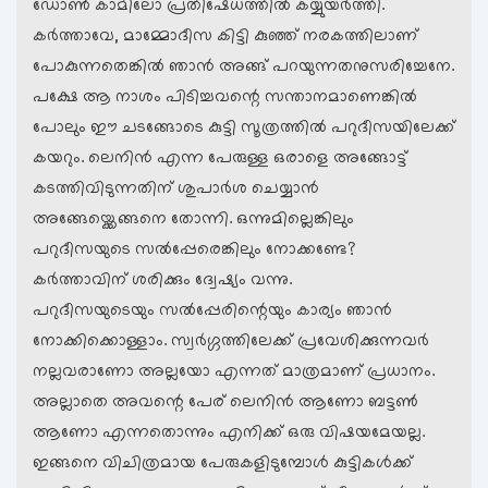
ഡോണ്‍ കാമിലോ പ്രതിഷേധത്തില്‍ കയ്യുയര്‍ത്തി.
കര്‍ത്താവേ, മാമ്മോദീസ കിട്ടി കുഞ്ഞ് നരകത്തിലാണ്
പോകുന്നതെങ്കില്‍ ഞാന്‍ അങ്ങ് പറയുന്നതനുസരിച്ചേനേ.
പക്ഷേ ആ നാശം പിടിച്ചവന്റെ സന്താനമാണെങ്കില്‍
പോലും ഈ ചടങ്ങോടെ കുട്ടി സൂത്രത്തില്‍ പറുദീസയിലേക്ക്
കയറും. ലെനിന്‍ എന്ന പേരുള്ള ഒരാളെ അങ്ങോട്ട്
കടത്തിവിടുന്നതിന് ശുപാര്‍ശ ചെയ്യാന്‍
അങ്ങേയ്ക്കെങ്ങനെ തോന്നി. ഒന്നുമില്ലെങ്കിലും
പറുദീസയുടെ സല്‍പ്പേരെങ്കിലും നോക്കണ്ടേ?
കര്‍ത്താവിന് ശരിക്കും ദ്വേഷ്യം വന്നു.
പറുദീസയുടെയും സല്‍പ്പേരിന്റെയും കാര്യം ഞാന്‍
നോക്കിക്കൊള്ളാം. സ്വര്‍ഗ്ഗത്തിലേക്ക് പ്രവേശിക്കുന്നവര്‍
നല്ലവരാണോ അല്ലയോ എന്നത് മാത്രമാണ് പ്രധാനം.
അല്ലാതെ അവന്റെ പേര് ലെനിന്‍ ആണോ ബട്ടണ്‍
ആണോ എന്നതൊന്നും എനിക്ക് ഒരു വിഷയമേയല്ല.
ഇങ്ങനെ വിചിത്രമായ പേരുകളിടുമ്പോള്‍‍ കുട്ടികള്‍ക്ക്