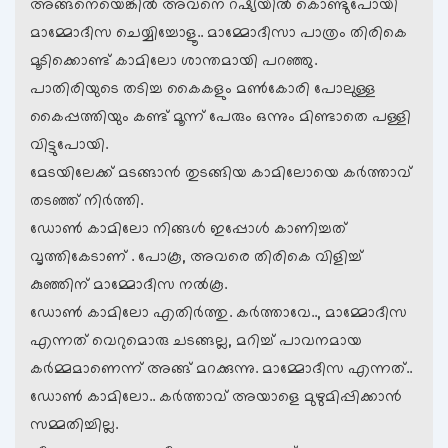
അങ്ങനെയെങ്കില്‍ അവനെ റഷ്യയില്‍ കൊണ്ടുപോയി
മാമ്മോദീസ ചെയ്യിച്ചോളൂ.. മാമ്മോദീസാ പാത്രം തിരികെ
മൂടിക്കൊണ്ട് കാമിലോ ശാന്തമായി പറഞ്ഞു.
പാതിരിയുടെ തടിച്ച കൈകളും മൺകോരി പോലുള്ള
കൈപ്പത്തിയും കണ്ട് മൂന്ന് പേരും ഒന്നും മിണ്ടാതെ പള്ളി
വിട്ടുപോയി.
മേടയിലേക്ക് മടങ്ങാന്‍ തുടങ്ങിയ കാമിലോയെ‍ കര്‍ത്താവ്
തടഞ്ഞ് നിര്‍ത്തി.
ഡോണ്‍ കാമിലോ നിങ്ങള്‍ ഇപ്പോള്‍ കാണിച്ചത്
വൃത്തികേടാണ് . പോകൂ, അവരെ തിരികെ വിളിച്ച്
കുഞ്ഞിന് മാമ്മോദീസ നല്‍കൂ.
ഡോണ്‍ കാമിലോ എതിര്‍ത്തു. കര്‍ത്താവേ.., മാമ്മോദീസ
എന്നത് വെറുമൊരു ചടങ്ങല്ല, മറിച്ച് പാവനമായ
കര്‍മ്മമാണെന്ന് അങ്ങ് മറക്കുന്നു. മാമ്മോദീസ എന്നത്..
ഡോണ്‍ കാമിലോ.. കര്‍ത്താവ് അയാളെ മുഴുമിപ്പിക്കാന്‍
സമ്മതിച്ചില്ല.