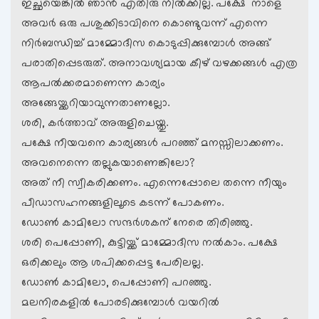
ഇച്ഛയെങ്കില്‍ ഞാന്‍ എതിരു നില്‍ക്കില്ല. പക്ഷേ ‍ നാളെ
അവര്‍ ഒരു പശുക്കിടാവിനെ കൊണ്ടുവന്ന് എന്നെ
നിര്‍ബന്ധിച്ച് മാമ്മോദീസ കൊടുപ്പിക്കുമ്പോള്‍ അങ്ങ്
പരാതിപ്പെടരുത്. അനാവശ്യമായ കീഴ് വഴക്കങ്ങള്‍ എത്ര
ആപല്‍ക്കരമാണെന്ന കാര്യം
അങ്ങേയ്ക്കറിയാവുന്നതാണല്ലോ.
ശരി, കര്‍ത്താവ് അരുളിചെയ്തു.
പക്ഷേ നീയവനെ കാര്യങ്ങള്‍ പറഞ്ഞ് മനസ്സിലാക്കണം.
അവനെന്നെ തല്ലുകയാണെങ്കിലോ?
അത് നീ സ്വീകരിക്കണം. എന്നെപ്പോലെ തന്നെ നീയും
പീ‍ഡാസഹനങ്ങളിലൂടെ കടന്ന് പോകണം.
ഡോണ്‍ കാമിലോ സന്ദര്‍ശകന് നേരെ തിരിഞ്ഞു.
ശരി പെപ്പോണി, കുട്ടിയ്ക്ക് മാമ്മോദീസ നല്‍കാം. പക്ഷേ
ഒരിക്കലും ആ ശപിക്കപ്പെട്ട പേരിലല്ല.
ഡോണ്‍ കാമിലോ, പെപ്പോണി പറഞ്ഞു.
മലനിരകളില്‍ പോരടിക്കുമ്പോള്‍ വയറില്‍