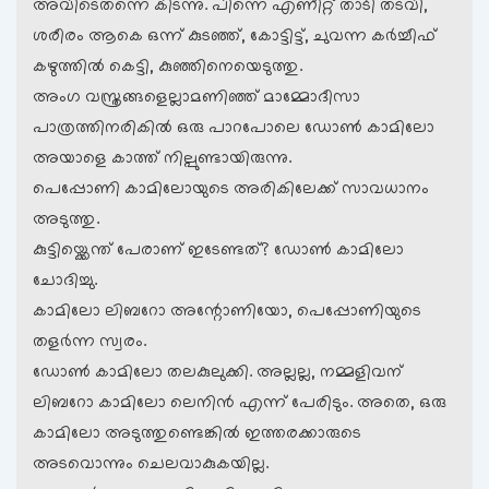
അവിടെതന്നെ കിടന്നു. പിന്നെ എണീറ്റ് താടി തടവി,
ശരീരം ആകെ ഒന്ന് കുടഞ്ഞ്, കോട്ടിട്ട്, ചുവന്ന കര്‍ച്ചീഫ്
കഴുത്തില്‍ കെട്ടി, കുഞ്ഞിനെയെടുത്തു.
അംഗ വസ്ത്രങ്ങളെല്ലാമണിഞ്ഞ് മാമ്മോദീസാ
പാത്രത്തിനരികില്‍ ‍ഒരു പാറപോലെ ഡോണ്‍ കാമിലോ
അയാളെ കാത്ത് നില്പുണ്ടായിരുന്നു.
പെപ്പോണി കാമിലോയുടെ അരികിലേക്ക് സാവധാനം
അടുത്തു.
കുട്ടിയ്ക്കെന്ത് പേരാണ് ഇടേണ്ടത്? ഡോണ്‍ കാമിലോ
ചോദിച്ചു.
കാമിലോ ലിബറോ അന്റോണിയോ, പെപ്പോണിയുടെ
തളര്‍ന്ന സ്വരം.
ഡോണ്‍ കാമിലോ തലകുലുക്കി. അല്ലല്ല, നമ്മളിവന്
ലിബറോ കാമിലോ ലെനിന്‍ എന്ന് പേരിടും. അതെ, ഒരു
കാമിലോ അടുത്തുണ്ടെങ്കില്‍ ഇത്തരക്കാരുടെ
അടവൊന്നും ചെലവാകുകയില്ല.