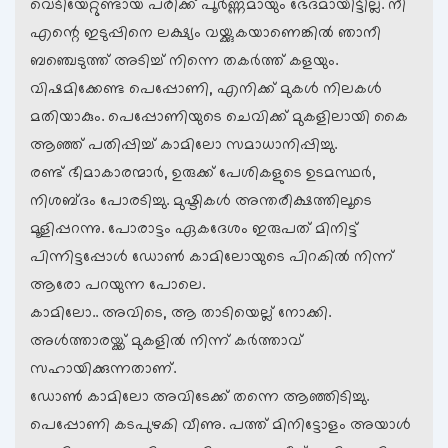
വെടിയേറ്റുണ്ടായ പരിക്ക് പൂര്‍ണ്ണമായും ഭേദമായിട്ടില്ല. നീ
എന്റെ ഇടുപ്പിനെ ലക്ഷ്യം വയ്ക്കുകയാണെങ്കില്‍ ഞാനീ
ബഞ്ചെടുത്ത് അടിച്ച് നിന്നെ തകര്‍ത്ത് കളയും.
വിഷമിക്കേണ്ട പെപ്പോണി, എനിക്ക് മുകള്‍ നിലകള്‍
മതിയാകും. പെപ്പോണിയുടെ ചെവിക്ക് മുകളിലായി കൈ
ആഞ്ഞ് പതി‍പ്പിച്ച് കാമിലോ സമാധാനിപ്പിച്ചു.
രണ്ട് ഭീമാകാരന്മാര്‍, ഉരുക്ക് പേശികളുടെ ഉടമസ്ഥര്‍,
നിശബ്ദം പോരടിച്ചു‍. മുഷ്ടികള്‍ അന്തരീക്ഷത്തിലൂടെ
മൂളിപ്പറന്നു. പോരാട്ടം ഏകദേശം ഇരുപത് മിനിട്ട്
പിന്നിട്ടപ്പോള്‍ ഡോണ്‍ കാമിലോയുടെ പിറകില്‍ നിന്ന്
ആരോ പറയുന്ന പോലെ.
കാമിലോ.. അവിടെ, ആ താടിയെല്ല് നോക്കി.
അള്‍ത്താരയ്ക്ക് മുകളില്‍ നിന്ന് കര്‍ത്താവ്
സഹായിക്കുന്നതാണ്.
ഡോണ്‍ കാമിലോ അവിടേക്ക് തന്നെ ആഞ്ഞിടിച്ചു.
പെപ്പോണി കടപുഴകി വീണു. പത്ത് മിനിട്ടോളം അയാള്‍