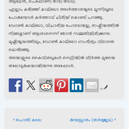
ആമേന്‍, പെപ്പോണി താടി തടവി.
എല്ലാം കഴിഞ്ഞ് കാമിലോ അള്‍ത്താരയുടെ മുന്നിലൂടെ
പോകുമ്പോള്‍ കര്‍ത്താവ് ചിരിച്ച് കൊണ്ട് പറഞ്ഞു.
ഡോണ്‍ കാമിലോ, വിചാരിച്ച പോലെയല്ല, രാഷ്ട്രീയത്തില്‍
നിങ്ങളാണ് ആശാനെന്ന് ഞാന്‍ സമ്മതിച്ചിരിക്കുന്നു.
മുഷ്ടിയുദ്ധത്തിലും, ‍‍ഡോണ്‍ കാമിലോ ഗാംഭീര്യം വിടാതെ
മൊഴിഞ്ഞു.
അയാളുടെ കൈവിരലുകള്‍ നെറ്റിയില്‍ വീര്‍ത്ത മുഴയെ‍
തലോടുകുകയായിരുന്നു അപ്പോള്‍.
by
Post
Previous
Next
‹ പൊതി കടല
കുമ്പസ്സാരം (തര്‍ജ്ജമ) ›
Post
Post