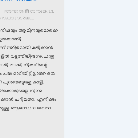
POSTED ON
OCTOBER 23,
N
PUBLISH
,
SCRIBBLE
വും നിഷയും ആമിനയുമൊക്കെ
ഉച്ചക്കഞ്ഞി
്ന് സ്ഥിരമായി കഴിക്കാന്‍
ടില്‍ വട്ടത്തിലിരുന്നു. ചന്തു
 കാക്കി നിക്കറിന്റെ
ം പച്ച മാറിയിട്ടില്ലാത്ത ഒരു
 പുറത്തെടുത്തു കാട്ടി.
ക്കൊരിടത്തു നിന്നു
്കാന്‍ പറിച്ചതാ. എനിക്കും
റിച്ചുള്ള ആലോചന തന്നെ