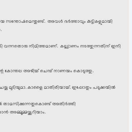
ിയ സന്തോഷമെന്തുണ്ട്. അവള്‍ ഭര്‍ത്താവും കുട്ടികളുമായി
.
 വന്നതൊരു നിമിത്തമാണ്. കല്ല്യാണം നടത്തുന്നതിന് ഇനി
ിന്റെ കോന്തല അഴിച്ച് ചെമ്പ് നാണയം കൊടുത്തു.
യ മുടിയുമാ. കാളൈ മാതിരിയാച്ച്. ഇപ്പോതും പടുക്കയില്‍
ല്‍ താമസിക്കുന്നതുകൊണ്ട് അതിര്‍ത്തി
്‍ അമ്മൂമ്മയ്ക്കറിയാം.