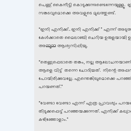
പെണ്ണ് കൈനീട്ടി കൊടുക്കുന്നുണ്ടെന്നേയുള്ളൂ. ഇഷ്
സങ്കടവുമൊക്കെ അവളുടെ മുഖത്തുണ്ട്.
“ഇനി എനിക്ക്.. ഇനി എനിക്ക് ” എന്ന് അടുത്ത
കേള്‍ക്കാതെ മൈലാഞ്ചി ചെറിയ ഉരുളയായി ഉരുട്ട
അമ്മൂമ്മ ആശ്വസിപ്പിച്ചു.
“തെണ്ണപ്പെടാതെ തങ്കം, നല്ല ആലോചനയാണ് വന്ന
ആളെ വിട്ട് തന്നെ ചോദിച്ചത്. നിന്റെ അപ്
പോയിരിക്കുവല്ലേ. എന്തെങ്കിലുമൊക്കെ പറഞ
പറയണത്.”
“വേണ്ടാ വേണ്ടാ എന്ന് എത്ര പ്രാവശ്യം 
തിടുക്കപ്പെട്ട് പറഞ്ഞയക്കുന്നത്. എനിക്ക് 
കഴിഞ്ഞോളാം.”