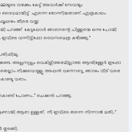
യുടെ വഴക്കും കേട്ട് അവള്‍ക്ക് സേവയും
ന്‍ ദൈവമായിട്ട് എന്നെ തോന്നിച്ചതാണ്. എത്രകാലം
ൂപ്പനും തീരെ വയ്യ!
ിച്ചി പറഞ്ഞ് കേട്ടപ്പോള്‍ ഞാനെന്റെ പിള്ളയെ ഒന്നു പോയി
 ഇവിടെ വന്നിട്ടിപ്പോ ദെവസമെത്ര കഴിഞ്ഞു.”
ിപ്പിച്ചു.
്കണ്ട. അല്പസ്വല്പം വെകിളിത്തരമില്ലാത്ത ആമ്പിള്ളേര്‍ ഇപ്പോ
ലാം നിക്കുവൊള്ളൂ. അപ്പന്‍ വന്നോട്ടെ, ഞാനും വീട് വരെ
കൊണ്ടു വരാം.
കൊണ്ട് പോണം..” ചെക്കന്‍ പറഞ്ഞു.
ായി ആരാ ഉള്ളത്. നീ ഇവിടെ തന്നെ നിന്നാല്‍ മതി..”
 തുടങ്ങി.