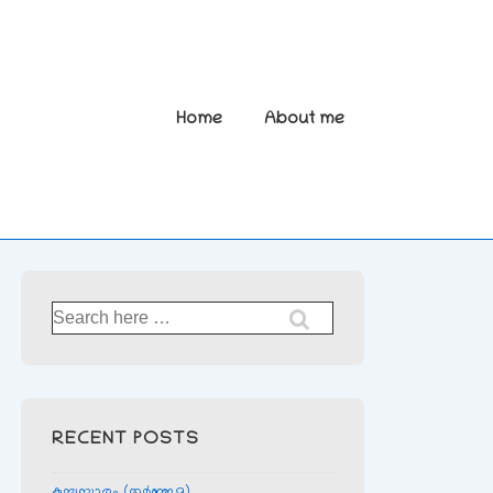
Main
Home
About me
Navigation
Search
for:
RECENT POSTS
കുമ്പസ്സാരം (തര്‍ജ്ജമ)