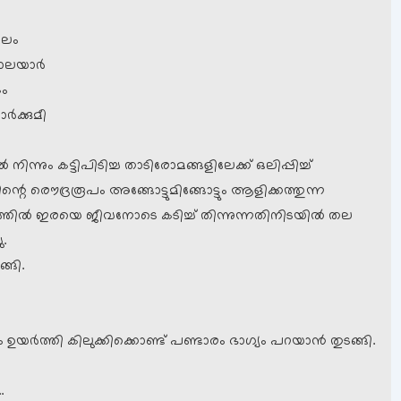
ടലം
ാലയാര്‍
കം
്‍ക്കുമീ
നിന്നും കട്ടിപിടിച്ച താടിരോമങ്ങളിലേക്ക് ഒലിപ്പിച്ച്
ിന്റെ രൌദ്രരൂപം അങ്ങോട്ടുമിങ്ങോട്ടും ആളിക്കത്തുന്ന
്ചത്തില്‍ ഇരയെ ജീവനോടെ കടിച്ച് തിന്നുന്നതിനിടയില്‍ തല
ു.
്ങി.
ഉയര്‍ത്തി കിലുക്കിക്കൊണ്ട് പണ്ടാരം ഭാഗ്യം പറയാന്‍ തുടങ്ങി.
.