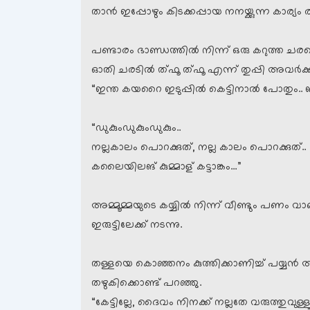
താന്‍ ഇപ്പോഴും കിടക്കപ്പായ നനയ്ക്കുന്ന കാര്യം 
പണ്ടാരം ഭാണ്ഡത്തില്‍ നിന്ന് ഒരു കറുത്ത ചര
ഓതി ചരടില്‍ ത്ഫൂ ത്ഫൂ എന്ന് തുപ്പി അവര്‍ക്ക് ന
“ഇന്ത കയറൈ ഇടുപ്പില്‍ കെട്ടിനാല്‍ പോതും.. 
“ഡുകുംഡുകുംഡുകും..
നല്ലകാലം പൊറക്കുത്, നല്ല കാലം പൊറക്കുത്..
കലൈയിലങ് കുമ്മാള് കട്ടാങ്കം…”
അമ്മൂമ്മയുടെ കയ്യില്‍ നിന്ന് വീണ്ടും പണം വാങ
ഇരുട്ടിലേക്ക് നടന്നു.
തള്ളയെ കൊഞ്ഞനം കുത്തിക്കാണിച്ച് പയ്യന്‍ 
തഴുകിക്കൊണ്ട് പറഞ്ഞു.
“കേട്ടില്ലേ, ദൈവം നിനക്ക് നല്ലതേ വരുത്തുവുള്ളൂ