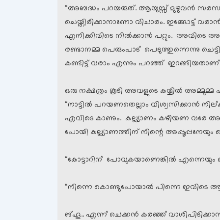
“അബദ്ധം പറയരുത്. ആയുസ്സ് മുഴുവന്‍ സരസമ്മ
ചെയ്തിരിക്കാനാണോ വിചാരം. ഇങ്ങോട്ട് വരാ
എനിക്കിവിടെ നില്‍ക്കാന്‍ പറ്റും. അവിടെ അപ്പ
രണ്ടാനമ്മ പെരുംപാട് പെടുത്തുന്നെന്നു ചെട്ട
കണ്ടിട്ട് വരാം എന്നും പറഞ്ഞ് ഇറങ്ങിയതാണ്.
ഒരു നക്ഷത്രം കൂടി അവളുടെ കയ്യില്‍ അമ്മൂമ്മ പത
“നാട്ടില്‍ പറയണതെല്ലാം വിശ്വസിക്കാന്‍ നില്ക
എവിടെ കാണും. കല്ല്യാണം കഴിയണ വരേ അതെല്
പോയി കല്ല്യാണത്തിന് നിന്റെ അപ്പൂപ്പനേയും 
“കോട്ടാറിന് പോവുകയാണെങ്കില്‍ എന്നെയും 
“നിന്നെ കൊണ്ടുപോയാല്‍ പിന്നെ ഇവിടെ ആണ
ങ്ഹൂ.. എന്ന് ചെക്കന്‍ കരഞ്ഞ് വാശിപിടിക്കാന്‍