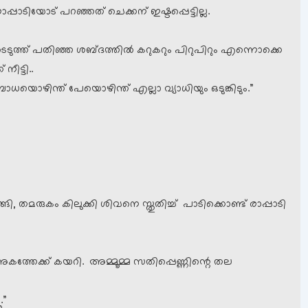
രാപ്പാടിയോട് പറഞ്ഞത് ചെക്കന് ഇഷ്ടപ്പെട്ടില്ല.
ടെടുത്ത് പതിഞ്ഞ ശബ്ദത്തില്‍ കറുകറും പിറുപിറും എന്നൊക്കെ
ീട്ടി..
ബാധയൊഴിന്ത് പേയൊഴിന്ത് എല്ലാ വ്യാധിയും ഒടുങ്കിടും.”
്ങി, തമരുകം കിലുക്കി ശിവനെ സ്തുതിച്ച് പാടിക്കൊണ്ട് രാപ്പാടി
അകത്തേക്ക് കയറി. അമ്മൂമ്മ സതിപ്പെണ്ണിന്റെ തല
.”