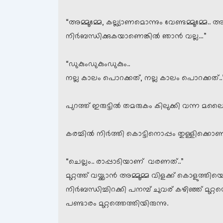
“അമ്മൂമ്മേ, കല്ല്യാണമൊന്നും വേണ്ടമ്മൂമ്മേ
നിര്‍ബന്ധിക്കുകയാണെങ്കില്‍ ഞാന്‍ വല്ല…”
“ഡുകുംഡുകുംഡുകും..
നല്ല കാലം പൊറക്കത്, നല്ല കാലം പൊറക്കത്..
പുറത്ത് ഇരുട്ടില്‍ തമരുകം കിലുക്കി വന്ന മലൈ
കരച്ചില്‍‌ നിര്‍ത്തി കൊട്ടിനൊപ്പം തുള്ളിക്കൊണ്
“ചെല്ലം.. രാപ്പാടിയാണ് വരണത്..”
മുറ്റത്ത് വയ്ക്കാന്‍ അമ്മൂമ്മ വിളക്ക് കൊളുത്
നിര്‍ബന്ധിച്ചിറക്കി പനമ്പ് ചുവര് കഴിഞ്ഞ് മുറ്
പണ്ടാരം മുറ്റത്തെത്തിയിരുന്നു.