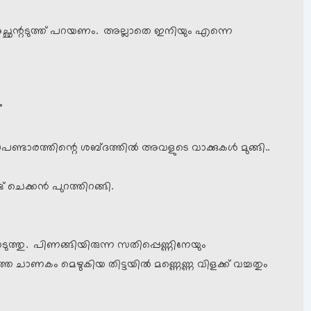
.. അച്ഛന്റടുത്ത് പറയണം. അല്ലാതെ ഇനിയും എന്നെ
”
പണ്ടാരത്തിന്റെ ശബ്ദത്തില്‍ അവളുടെ വാക്കുകള്‍ മുങ്ങി..
ട് ചെക്കന്‍ പുറത്തിറങ്ങി.
തിയെടുത്തു. പിണങ്ങിയിരുന്ന സതിപ്പെണ്ണിനേയും
റത്തെ ചാണകം മെഴുകിയ തിട്ടയില്‍ മണ്ണെണ്ണ വിളക്ക് വച്ചതും