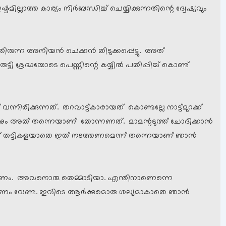
ടമില്ലാത്ത കാര്യം നിര്‍ബന്ധിച്ച് ചെയ്യിക്കുന്നതിന്റെ ദ്വേഷ്യവും
ിരുന്ന അനിയന്‍ ചെക്കന്‍ തിടുക്കപ്പെട്ടു. അത്
ി ശ്രദ്ധയോടെ പെണ്ണിന്റെ കയ്യില്‍ പതിപ്പിച്ച് കൊണ്ട്
ിരിക്കുന്നത്. തറവാട്ട്കാരായത് കൊണ്ടല്ലേ നാട്ട്മുറക്ക്
പനും അത് തന്നെയാണ് തോന്നണത്. മാമന്റടുത്ത് ചോദിക്കാന്‍
്ഞ് തട്ടികളയാതെ ഇത് നടത്തണമെന്ന് തന്നെയാണ് ഞാന്‍
പറയണം. അവനൊരു തെമ്മാടിയാ. എന്തിനാണെന്നെ
കല്യാണം വേണ്ട. ഇവിടെ ആര്‍ക്കുമൊരു ശല്യമാകാതെ ഞാന്‍