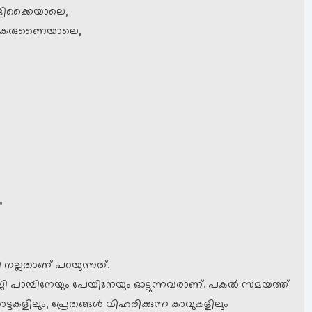
ിക്കൈയാലെ,
െ കരുണൈയാലെ,
”
ി നല്ലതാണ് പറയുന്നത്.
ം ചൊല്ലി പാമ്പിനേയും പേയിനേയും ഓട്ടുന്നവരാണ്. പകല്‍ സമയത്ത്
്ടകളിലും, പ്രേതങ്ങള്‍ വിഹരിക്കുന്ന കാവുകളിലും