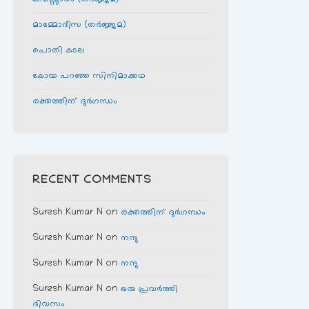
മാമ്മോദീസ (തര്‍ജ്ജമ)
പൊതി കടല
കോയ പറഞ്ഞ സിനിമാക്കഥ
രക്തത്തിന് ദുര്‍ഗന്ധം
RECENT COMMENTS
Suresh Kumar N
on
രക്തത്തിന് ദുര്‍ഗന്ധം
Suresh Kumar N
on
നന്ദു
Suresh Kumar N
on
നന്ദു
Suresh Kumar N
on
ഒരു പ്രവര്‍ത്തി
ദിവസം