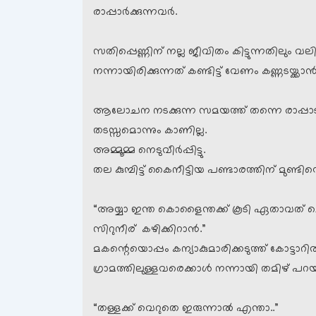
രാപ്പാര്‍ക്കുന്നവര്‍.
സതിപ്പെണ്ണിന് നല്ല ജീവിതം കിട്ടുന്നതിലും വല
നന്നായിരിക്കുന്നത് കണ്ടിട്ട് വേണം കണ്ണടയ്ക്കാന്‍
ആലോചന നടക്കുന്ന സമയത്ത് തന്നെ രാപ്പാടി
തടസ്സമൊന്നും കാണില്ല.
അമ്മൂമ്മ നെടുവീര്‍പ്പിട്ടു.
തല കുമ്പിട്ട് കൈനീട്ടിയ പണ്ടാരത്തിന് മുണ്ട
“അയ്യാ ഇന്ത കൊളൈന്തക്ക് കൂടി ഏതാവത് ചെയ്
സിറുനീര് കഴിക്കിറാന്‍.”
മകന്റെയൊപ്പം കന്യാകുമാരിക്കടുത്ത് കോട്ടാറി
ഗ്രാമത്തിലുള്ളവരെക്കാള്‍ നന്നായി തമിഴ് പറയാന
“തള്ളക്ക് വെറുതെ ഇരുന്നാല്‍ എന്താ..”