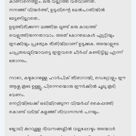
കാണാനെത്തും. ഒരു വല്ലാത്ത വരവാണത്.
നനഞ്ഞ് വിയര്‍ത്ത്, ഉടുപ്പിന്റെ മേല്‍പാതിയില്‍
ബട്ടണില്ലാതെ..
ഉടുത്തിരിക്കുന്ന മഞ്ഞിച്ച മുണ്ട് ഒരു കാലത്ത്
വെളുത്തിരുന്നതാവാം. അത് കോന്തലകള്‍ ഏറ്റിയും
ഇറക്കിയും പ്രത്യേക രീതിയിലാണ് ഉടുക്കുക. അയാളുടെ
ചപ്രതലമുടിയാവട്ടെ ഇതുവരെ ചീര്‍പ്പ് കണ്ടിട്ടില്ല എന്ന്
തോന്നും.
സാറേ, കഴുകാനുള്ള ഹാര്‍പിക് തീരാറായി, ഡെറ്റോളും ഈ
ആഴ്ച കൂടേ ഉള്ളൂ, പിന്നെയൊരു ഈര്‍ക്കില്‍ ചൂലു കൂടി
വേണം.
നെറ്റിയിലേക്ക് ഒലിച്ചിറങ്ങുന്ന വിയര്‍പ്പ് കൈപ്പത്തി
കൊണ്ട് വടിച്ച് കളഞ്ഞ് ശിവാനന്ദന്‍ പറയും.
ജോലി കുറവുള്ള ദിവസങ്ങളില്‍ വല്ലപ്പോഴും അയാള്‍