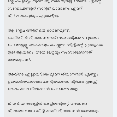
സ്നേഹപൂര്‍വ്വം നിരസിച്ചു. സമ്മതിച്ചിട്ട് വേണ്ടേ. എന്റെ
സന്തോഷത്തിന് സാറിത് വാങ്ങണം എന്ന്
നിര്‍ബന്ധപൂര്‍വ്വം ഏല്‍പ്പിച്ചു.
ആ സ്നേഹത്തിന് ഒരു കാരണമുണ്ട്.
ഓഫീസില്‍ ശിവാനന്ദനോട് സംസാരിക്കുന്ന ചുരുക്കം
പേരേയുള്ളൂ. കൈകാര്യം ചെയ്യുന്ന സീറ്റിന്റെ പ്രത്യേകത
കൂടി ആവണം, അതിലേറ്റവും സംസാരിക്കുന്നത്
അയാളാണ്.
അവിടെ എല്ലാവര്‍ക്കും മുന്നേ ശിവാനന്ദന്‍ എത്തും.
ഉച്ചയാകുമ്പോഴേക്കും പണിയൊക്കെ തീര്‍ക്കും. ഉച്ചയ്ക്ക്
ശേഷം കടല വില്‍ക്കാന്‍ പോകേണ്ടതല്ലേ.
ചില ദിവസങ്ങളില്‍ കെട്ടിടത്തിന്റെ അക്കണ്ട
നിലയൊക്കെ ചവിട്ടി കയറി ശിവാനന്ദന്‍ അയാളെ