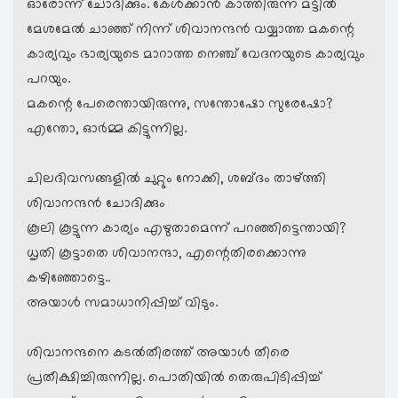
ഓരോന്ന് ചോദിക്കും. കേള്‍ക്കാന്‍ കാത്തിരുന്ന മട്ടില്‍
മേശമേല്‍ ചാഞ്ഞ് നിന്ന് ശിവാനന്ദന്‍ വയ്യാത്ത മകന്റെ
കാര്യവും ഭാര്യയുടെ മാറാത്ത നെഞ്ച് വേദനയുടെ കാര്യവും
പറയും.
മകന്റെ പേരെന്തായിരുന്നു, സന്തോഷോ സുരേഷോ?
എന്തോ, ഓര്‍മ്മ കിട്ടുന്നില്ല.
ചിലദിവസങ്ങളില്‍ ചുറ്റും നോക്കി, ശബ്ദം താഴ്ത്തി
ശിവാനന്ദന്‍ ചോദിക്കും
കൂലി കൂട്ടുന്ന കാര്യം എഴുതാമെന്ന് പറഞ്ഞിട്ടെന്തായി?
ധൃതി കൂട്ടാതെ ശിവാനന്ദാ, എന്റെതിരക്കൊന്നു
കഴിഞ്ഞോട്ടെ..
അയാള്‍ സമാധാനിപ്പിച്ച് വിടും.
ശിവാനന്ദനെ കടല്‍തീരത്ത് അയാള്‍ തീരെ
പ്രതീക്ഷിച്ചിരുന്നില്ല. പൊതിയില്‍ തെരുപിടിപ്പിച്ച്