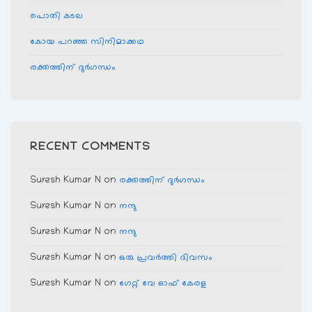
പൊതി കടല
കോയ പറഞ്ഞ സിനിമാക്കഥ
രക്തത്തിന് ദുര്‍ഗന്ധം
RECENT COMMENTS
Suresh Kumar N
on
രക്തത്തിന് ദുര്‍ഗന്ധം
Suresh Kumar N
on
നന്ദു
Suresh Kumar N
on
നന്ദു
Suresh Kumar N
on
ഒരു പ്രവര്‍ത്തി ദിവസം
Suresh Kumar N
on
ഗേറ്റ് വേ ഓഫ് കേരള