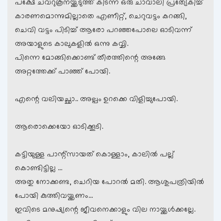
പക്ഷേ ചവറുകൂനയ്ക്കടുത്ത് കിടന്ന ഒരു ചാവാലി പ്രത്യേകിച്ച്
കാരണമൊന്നുമില്ലാതെ എണീറ്റ്, ചെറുവട്ടം കറങ്ങി,
ചെവി വട്ടം പിടിച്ച് ആരോ പറഞ്ഞപോലെ ഓടിവന്ന്
അയാളുടെ കാലുകളില്‍ ഒന്നു കവ്വി.
പിന്നെ മോങ്ങിക്കൊണ്ട് തീരത്തിന്റെ അങ്ങേ
അറ്റത്തേക്ക് പാഞ്ഞ് പോയി.
എന്റെ വലിയച്ഛാ.. അല്പം ഉറക്കെ വിളിച്ചുപോയി.
ആരൊക്കെയോ ഓടിക്കൂടി.
കട്ടിയുള്ള പാന്റ്സായത് കൊള്ളാം, കാലില്‍ പല്ല്
കൊണ്ടിട്ടില്ല …
അതു നോക്കണ്ട, ചെറിയ പോറല്‍ മതി. ആശുപത്രിയില്‍
പോയി കുത്തിവയ്ക്കണം…
ഇവിടെ മനുഷ്യന്റെ ജീവനെക്കാളും വില നായ്ക്കള്‍ക്കല്ലേ.