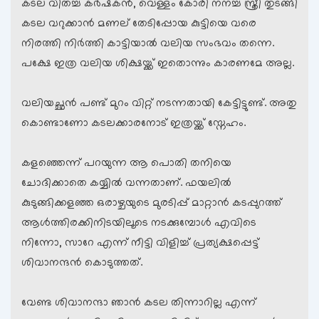
കടല വിതച്ച കര്‍ഷകന്‍, വെള്ളം കോരി നനച്ച സ്ത്രീ തുടങ്ങി
കടല വറുക്കാന്‍ മണല് തേടിപ്പോയ കുട്ടിയെ വരെ
നിരത്തി നിര്‍ത്തി കാട്ടിയാല്‍ വലിയ സംഭവം തന്നെ.
പക്ഷേ ഇത്ര വലിയ ശിക്ഷയ്ക്ക് ഇതൊന്നും കാരണമേ അല്ല.
വലിയച്ഛന്‍ പണ്ട് മുറം വിറ്റ് നടന്നതായി കേട്ടിട്ടുണ്ട്. അതു
കൊണ്ടാണോ കടലക്കാരനോട് ഇത്രയ്ക്ക് സ്നേഹം.
കളഞ്ഞെന്ന് പറയുന്ന ആ പൊതി തനിയെ
ചോദിക്കാതെ കയ്യില്‍ വന്നതാണ്. ഫയലില്‍
കുടുങ്ങിക്കളഞ്ഞ ഒരാഴ്ചയുടെ മുരടിപ്പ് മാറ്റാന്‍ കടപ്പുറത്ത്
ആള്‍ത്തിരക്കിനിടയിലൂടെ നടക്കുമ്പോള്‍ എവിടെ
നിന്നോ, സാറേ എന്ന് നീട്ടി വിളിച്ച് പ്രത്യക്ഷപ്പെട്ട്
ശിവാനന്ദന്‍ കൊടുത്തത്.
വേണ്ട ശിവാനന്ദാ ഞാന്‍ കടല തിന്നാറില്ല എന്ന്