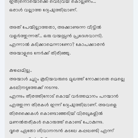
ഇതിനൊയൊക്കെ വെടിവച്ച് കൊല്ലണം…
ഒരാള്‍ വല്ലാത്ത ദ്വേഷ്യത്തിലാണ്.
അത് പേയില്ലാത്തതാ, അക്കാണുന്ന വീട്ടില്‍
വളര്‍ത്തുന്നത്… ഒരു വയസ്സന്‍ പ്രദേശവാസി.
എന്നാല്‍ കടിക്കാമെന്നാണോ? കോപക്കാരന്‍
അയാളുടെ നേര്‍ക്ക് തിരിഞ്ഞു.
കുഴപ്പമില്ല..
അയാള്‍ ചുറ്റും കൂടിയവരുടെ മുഖത്ത് നോക്കാതെ മെല്ലെ
കടലിനടുത്തേക്ക് നടന്നു.
എന്നും തീരത്തിനോട് കൊച്ച് വര്‍ത്തമാനം പറയാന്‍
എത്തുന്ന തിരകള്‍ ഇന്ന് ദ്വേഷ്യത്തിലാണ്. അവളെ
തിരക്കൈകള്‍ കൊണ്ടാഞ്ഞടിച്ച് വിരലുകളില്‍
മണല്‍തരികള്‍ കൊരുത്ത് കൊണ്ട് പോകുന്നു.
ദൂരെ ഏതോ ശിവാനന്ദന്‍ കടലേ കപ്പലണ്ടി എന്ന്