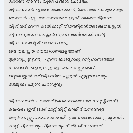
കൊണ്ട് അന്നും വിശേഷങ്ങള്‍ ചോദിച്ചു.
ശിവാനന്ദന്‍ എന്തൊക്കെയോ നിര്‍ത്താതെ പറയുമ്പോഴും
അയാള്‍ ചുറ്റും നടക്കുന്നവരെ ശ്രദ്ധിക്കുകയായിരുന്നു.
വീശിയടിക്കുന്ന കടല്‍ക്കാറ്റ് തീരത്തിന്റെഅങ്ങേതലയ്ക്കല്‍
നിന്നും ഇങ്ങേ തലയ്ക്കല്‍ നിന്നും ശബ്ദങ്ങള്‍ പേറി
ശിവാനന്ദന്റേതിനൊപ്പം വച്ചു.
ഒരു തലയ്ക്കല്‍ തെരു ഗാനമേളയാണ്.
തുളസീ.., തുളസീ.. എന്ന ബാബുരാജിന്റെ ഗാനത്തോട്
ഗായകന്‍ ആവുന്നത്ര ദ്രോഹം ചെയ്യുന്നുണ്ട്.
മറുതലയ്ക്കല്‍ കുരിശിലേറിയ പുത്രന്‍ എല്ലാവരേയും
രക്ഷിക്കും എന്ന പരസ്യവും.
ശിവാനന്ദന്‍ പറഞ്ഞതിലെന്തൊക്കെയോ മനസ്സിലായി.
കച്ചവടം ഇവിടേക്ക് മാറ്റിയിട്ട് കുറച്ച് ദിവസങ്ങളേ
ആകുന്നുള്ളൂ. പഴയസ്ഥലത്ത് എന്തൊക്കെയോ പ്രശ്നങ്ങള്‍.
കാറ്റ് പിന്നെയും പിന്നെയും വീശി. ശിവാനന്ദന്